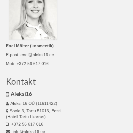
Enel Mölter (kosmeetik)
E-post: enel@aleksi16.ee
Mob: +372 56 617 016
Kontakt
Aleksi16
Aleksi 16 OÜ (11611422)
Soola 3, Tartu 51013, Eesti
(Hotell Tartu I korrus)
+372 56 617 016
info@aleksi16.ee