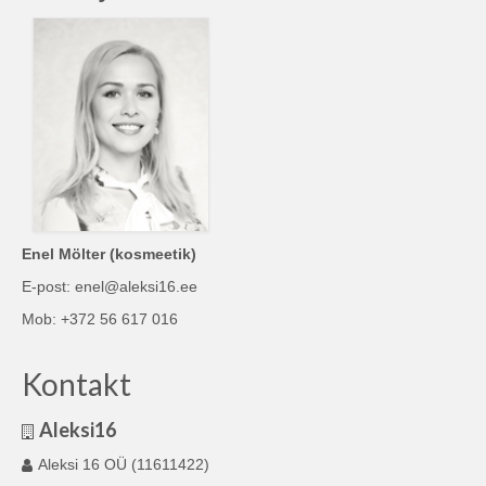
Enel Mölter (kosmeetik)
E-post: enel@aleksi16.ee
Mob: +372 56 617 016
Kontakt
Aleksi16
Aleksi 16 OÜ (11611422)