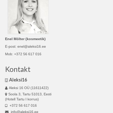
Enel Mölter (kosmeetik)
E-post: enel@aleksi16.ee
Mob: +372 56 617 016
Kontakt
Aleksi16
Aleksi 16 OÜ (11611422)
Soola 3, Tartu 51013, Eesti
(Hotell Tartu I korrus)
+372 56 617 016
info@aleksi16.ee