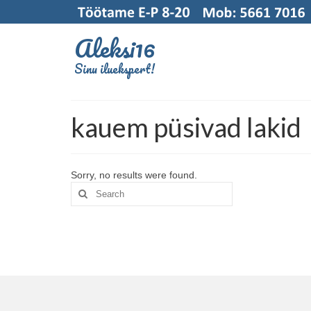
Aleksi16
Sinu iluekspert!
kauem püsivad lakid
Sorry, no results were found.
Search
for: